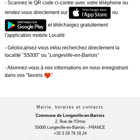
- Scannez le QR code ci-contre avec votre téléphone ou
rendez-vous directement sur
ou
et téléchargez gratuitement
l'application mobile Localiti
- Géolocalisez-vous et/ou recherchez directement la
localité "
55000
" ou "
Longeville-en-Barrois
"
- Abonnez-vous à nos informations en nous enregistrant
favorite
dans vos "favoris
"
Mairie, horaires et contacts
Commune de Longeville-en-Barrois
2, Rue de l'Orme
55000 Longeville-en-Barrois - FRANCE
+33 3 29 79 19 24