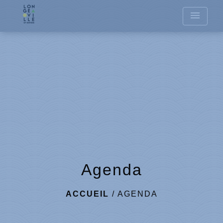
menu
Agenda
ACCUEIL
/
AGENDA