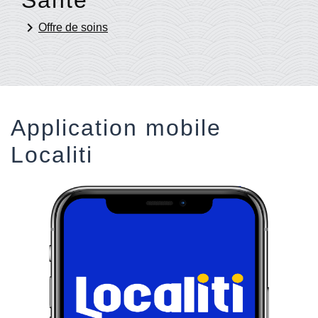
keyboard_arrow_right
Offre de soins
Application mobile
Localiti