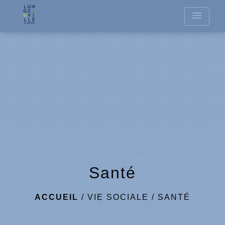
menu
Santé
ACCUEIL
/
VIE SOCIALE
/
SANTÉ