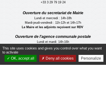
+33 3 29 79 19 24
Ouverture du secretariat de Mairie
Lundi et mercredi : 14h-18h
Mardi-jeudi-vendredi : 11h-12h et 14h-17h
Le Maire et les adjoints reçoivent sur RDV
Ouverture de l'agence communale postale
Lundi et mardi: 14h-16h
Mercredi :14h-18h
This site uses cookies and gives you control over what you want
Jeudi et vendredi : 9h-11h
to activate
OK, accept all
Deny all cookies
Personalize
Le personnel de la municipalité n'est pas habilité
à effectuer les operations de l'agence
communale postale.