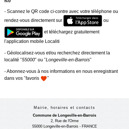
- Scannez le QR code ci-contre avec votre téléphone ou
rendez-vous directement sur
ou
et téléchargez gratuitement
l'application mobile Localiti
- Géolocalisez-vous et/ou recherchez directement la
localité "
55000
" ou "
Longeville-en-Barrois
"
- Abonnez-vous à nos informations en nous enregistrant
favorite
dans vos "favoris
"
Mairie, horaires et contacts
Commune de Longeville-en-Barrois
2, Rue de l'Orme
55000 Longeville-en-Barrois - FRANCE