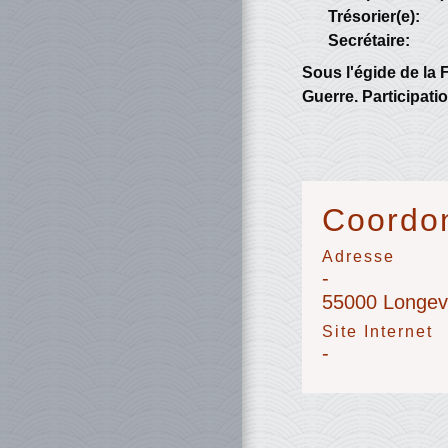
Trésorier(e):
Secrétaire:
Sous l'égide de la
Guerre. Participat
Coordon
Adresse
-
55000 Longevi
Site Internet
-