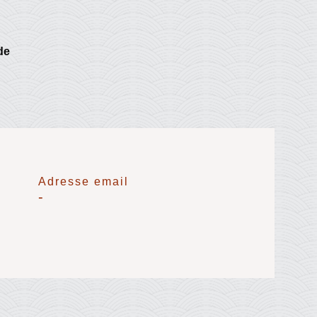
de
Adresse email
-