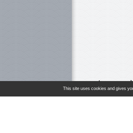
Le personnel 
This site uses cookies and gives you