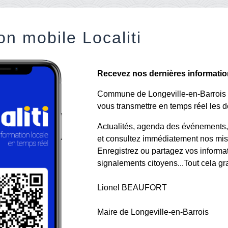
on mobile Localiti
Recevez nos dernières informations
Commune de Longeville-en-Barrois a 
vous transmettre en temps réel les de
Actualités, agenda des événements, a
et consultez immédiatement nos mise
Enregistrez ou partagez vos informa
signalements citoyens...Tout cela gr
Lionel BEAUFORT
Maire de Longeville-en-Barrois