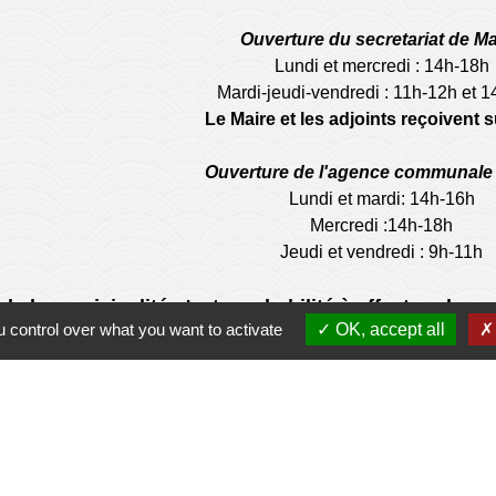
Ouverture du secretariat de Ma
Lundi et mercredi : 14h-18h
Mardi-jeudi-vendredi : 11h-12h et 
Le Maire et les adjoints reçoivent
Ouverture de l'agence communale 
Lundi et mardi: 14h-16h
Mercredi :14h-18h
Jeudi et vendredi : 9h-11h
de la municipalité n'est pas habilité à effectuer les
 control over what you want to activate
OK, accept all