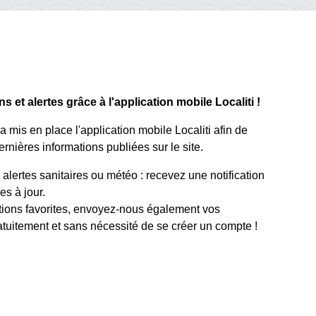
 et alertes grâce à l'application mobile Localiti !
mis en place l'application mobile Localiti afin de
rnières informations publiées sur le site.
lertes sanitaires ou météo : recevez une notification
s à jour.
tions favorites, envoyez-nous également vos
atuitement et sans nécessité de se créer un compte !