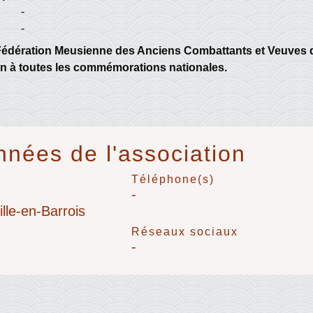
-
-
 Fédération Meusienne des Anciens Combattants et Veuves 
ion à toutes les commémorations nationales.
nées de l'association
Téléphone(s)
-
lle-en-Barrois
Réseaux sociaux
-