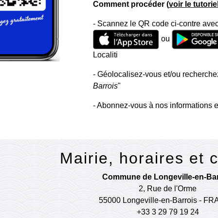
Comment procéder (
voir le tutori
- Scannez le QR code ci-contre avec
ou
Localiti
- Géolocalisez-vous et/ou recherchez
Barrois
"
- Abonnez-vous à nos informations e
Mairie, horaires et 
Commune de Longeville-en-Bar
2, Rue de l'Orme
55000 Longeville-en-Barrois - F
+33 3 29 79 19 24