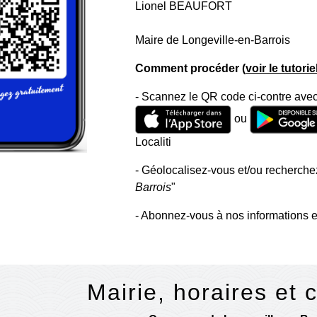
Lionel BEAUFORT
Maire de Longeville-en-Barrois
Comment procéder (
voir le tutori
- Scannez le QR code ci-contre avec
ou
Localiti
- Géolocalisez-vous et/ou recherchez
Barrois
"
- Abonnez-vous à nos informations e
Mairie, horaires et 