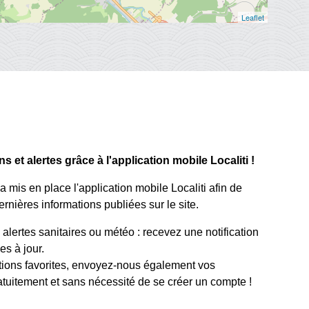
Leaflet
 et alertes grâce à l'application mobile Localiti !
mis en place l'application mobile Localiti afin de
rnières informations publiées sur le site.
lertes sanitaires ou météo : recevez une notification
s à jour.
tions favorites, envoyez-nous également vos
atuitement et sans nécessité de se créer un compte !