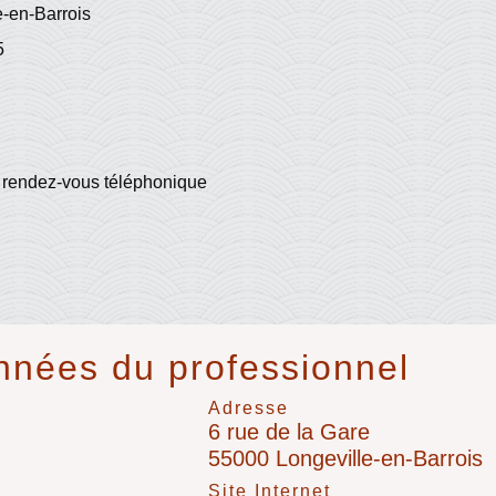
-en-Barrois
5
r rendez-vous téléphonique
nées du professionnel
Adresse
6 rue de la Gare
55000 Longeville-en-Barrois
l
Site Internet