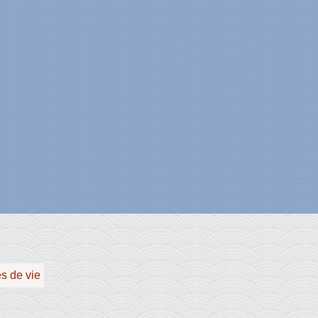
es de vie