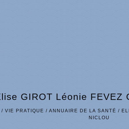
Elise GIROT Léonie FEVEZ
/
VIE PRATIQUE
/
ANNUAIRE DE LA SANTÉ
/
EL
NICLOU