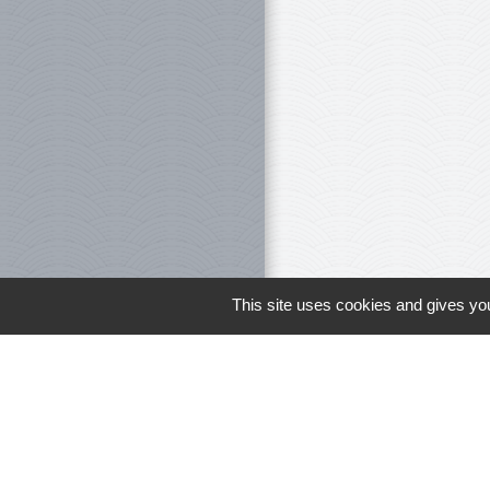
This site uses cookies and gives you
Le personnel 