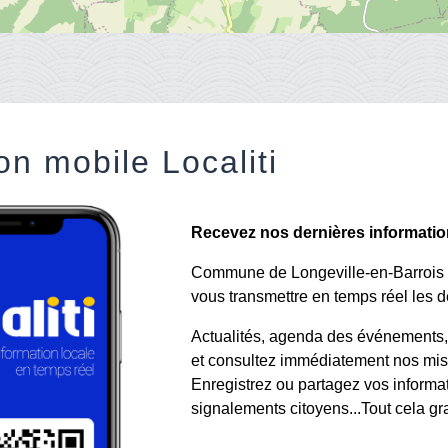
on mobile Localiti
Recevez nos dernières informations
Commune de Longeville-en-Barrois a 
vous transmettre en temps réel les de
Actualités, agenda des événements, a
et consultez immédiatement nos mise
Enregistrez ou partagez vos informa
signalements citoyens...Tout cela gr