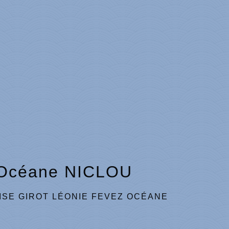
 Océane NICLOU
ISE GIROT LÉONIE FEVEZ OCÉANE