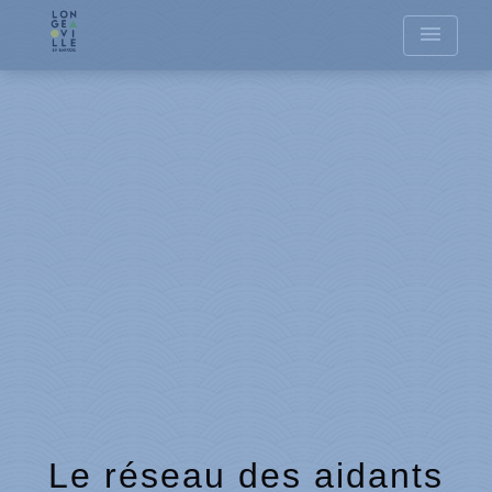
menu
Le réseau des aidants