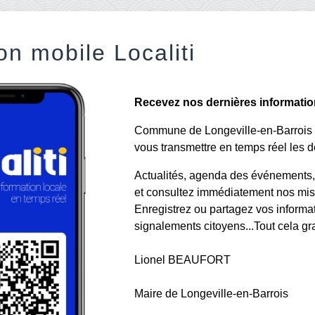
on mobile Localiti
Recevez nos dernières informations
Commune de Longeville-en-Barrois a 
vous transmettre en temps réel les de
Actualités, agenda des événements, a
et consultez immédiatement nos mise
Enregistrez ou partagez vos informa
signalements citoyens...Tout cela gr
Lionel BEAUFORT
Maire de Longeville-en-Barrois