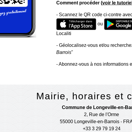
Comment procéder (
voir le tutori
- Scannez le QR code ci-contre avec
ou
Localiti
- Géolocalisez-vous et/ou recherchez
Barrois
"
- Abonnez-vous à nos informations e
Mairie, horaires et 
Commune de Longeville-en-Bar
2, Rue de l'Orme
55000 Longeville-en-Barrois - F
+33 3 29 79 19 24