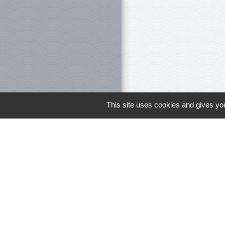
This site uses cookies and gives you
Le personnel 