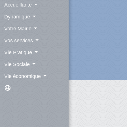
Accueillante
Dynamique
Votre Mairie
Vos services
Vie Pratique
Vie Sociale
Vie économique
language