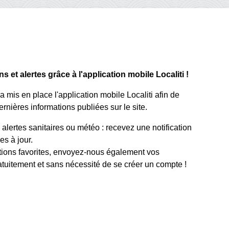
 et alertes grâce à l'application mobile Localiti !
mis en place l'application mobile Localiti afin de
rnières informations publiées sur le site.
lertes sanitaires ou météo : recevez une notification
s à jour.
tions favorites, envoyez-nous également vos
atuitement et sans nécessité de se créer un compte !