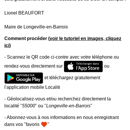
Lionel BEAUFORT
Maire de Longeville-en-Barrois
Comment procéder (
voir le tutoriel en images, cliquez
ici
)
- Scannez le QR code ci-contre avec votre téléphone ou
rendez-vous directement sur
ou
et téléchargez gratuitement
l'application mobile Localiti
- Géolocalisez-vous et/ou recherchez directement la
localité "
55000
" ou "
Longeville-en-Barrois
"
- Abonnez-vous à nos informations en nous enregistrant
favorite
dans vos "favoris
"