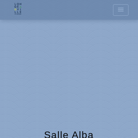
menu
Salle Alba