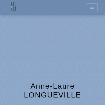
menu
Anne-Laure
LONGUEVILLE