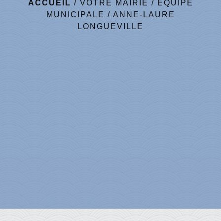
ACCUEIL
/
VOTRE MAIRIE
/
EQUIPE
MUNICIPALE
/
ANNE-LAURE
LONGUEVILLE